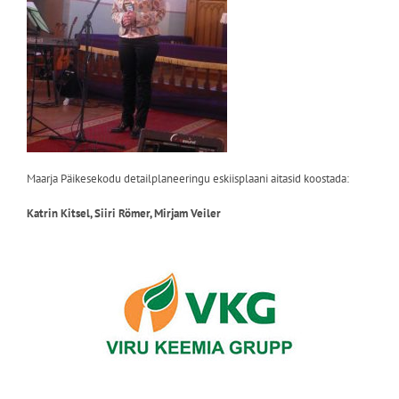
Maarja Päikesekodu detailplaneeringu eskiisplaani aitasid koostada:
Katrin Kitsel, Siiri Römer, Mirjam Veiler