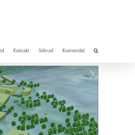
ed
Kontakt
Sõbrad
Kontserdid